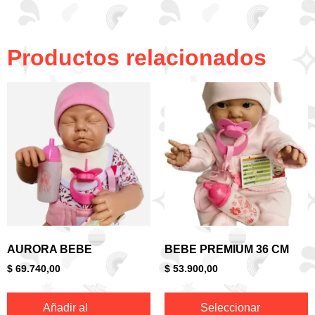
Productos relacionados
AURORA BEBE
BEBE PREMIUM 36 CM
$
69.740,00
$
53.900,00
Añadir al
Seleccionar