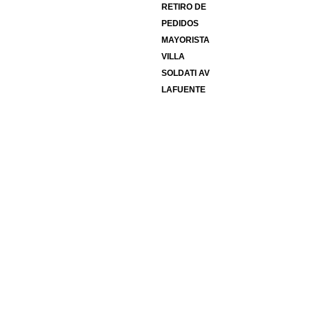
RETIRO DE
PEDIDOS
MAYORISTA
VILLA
SOLDATI AV
LAFUENTE