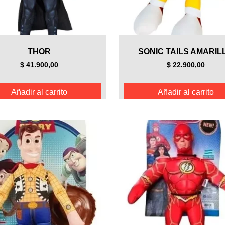
THOR
SONIC TAILS AMARIL
$
41.900,00
$
22.900,00
Añadir al carrito
Añadir al carrito