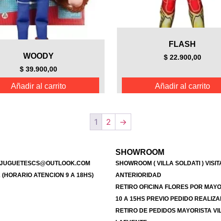
FLASH
WOODY
$
22.900,00
$
39.900,00
Añadir al carrito
Añadir al carrito
1
2
→
SHOWROOM
ASJUGUETESCS@OUTLOOK.COM
SHOWROOM ( VILLA SOLDATI ) VISI
2 (HORARIO ATENCION 9 A 18HS)
ANTERIORIDAD
RETIRO OFICINA FLORES POR MAY
10 A 15HS PREVIO PEDIDO REALIZ
RETIRO DE PEDIDOS MAYORISTA VI