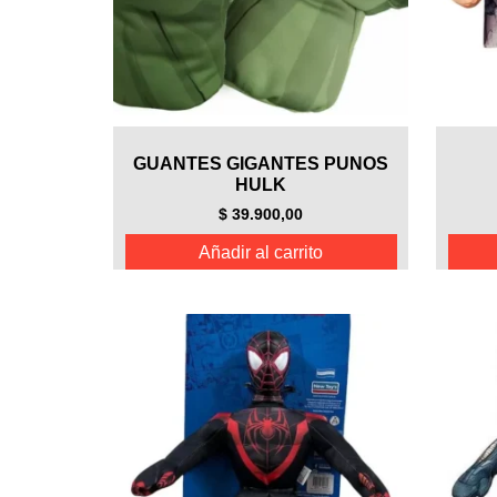
GUANTES GIGANTES PUNOS
HULK
$
39.900,00
Añadir al carrito