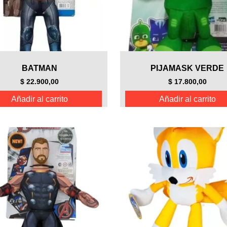
BATMAN
PIJAMASK VERDE
$
22.900,00
$
17.800,00
Añadir al carrito
Añadir al carrito