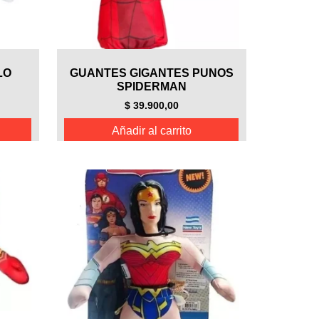
LO
GUANTES GIGANTES PUNOS
SPIDERMAN
$
39.900,00
Añadir al carrito