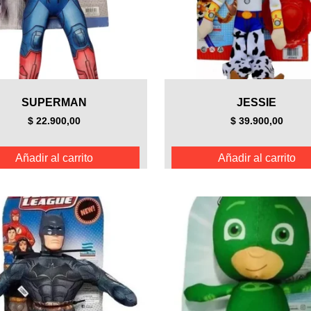
SUPERMAN
JESSIE
$
22.900,00
$
39.900,00
Añadir al carrito
Añadir al carrito