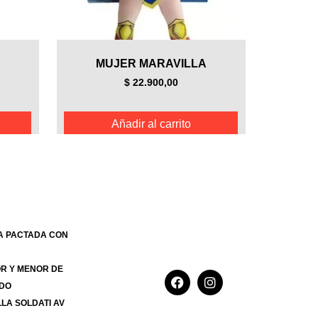
MUJER MARAVILLA
$
22.900,00
Añadir al carrito
TA PACTADA CON
OR Y MENOR DE
ADO
LLA SOLDATI AV