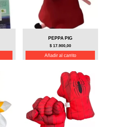
PEPPA PIG
$
17.900,00
Añadir al carrito