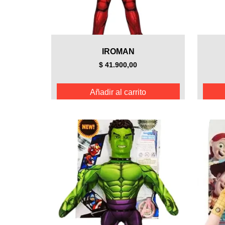
IROMAN
$
41.900,00
Añadir al carrito