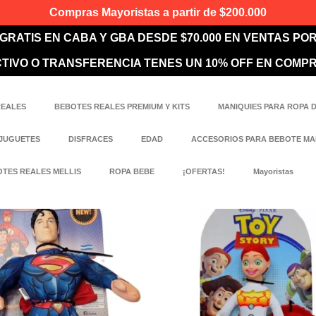
Compras Mayoristas a partir de $200.000
 GRATIS EN CABA Y GBA DESDE $70.000 EN VENTAS PO
TIVO O TRANSFERENCIA TENES UN 10% OFF EN COMP
REALES
BEBOTES REALES PREMIUM Y KITS
MANIQUIES PARA ROPA 
JUGUETES
DISFRACES
EDAD
ACCESORIOS PARA BEBOTE M
TES REALES MELLIS
ROPA BEBE
¡OFERTAS!
Mayoristas